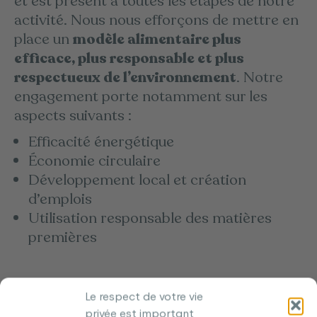
et est présent à toutes les étapes de notre
activité. Nous nous efforçons de mettre en
place un
modèle alimentaire plus
efficace, plus responsable et plus
respectueux de l’environnement
. Notre
engagement porte notamment sur les
aspects suivants :
Efficacité énergétique
Économie circulaire
Développement local et création
d’emplois
Utilisation responsable des matières
premières
Le respect de votre vie
privée est important