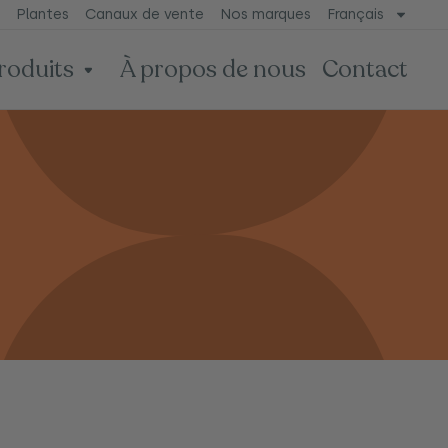
Plantes
Canaux de vente
Nos marques
Français
roduits
À propos de nous
Contact