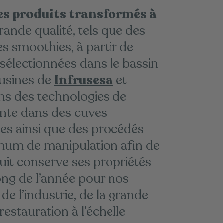
es produits transformés à
rande qualité, tels que des
es smoothies, à partir de
sélectionnées dans le bassin
 usines de
Infrusesa
et
ons des technologies de
inte dans des cuves
ées ainsi que des procédés
mum de manipulation afin de
duit conserve ses propriétés
long de l’année pour nos
de l’industrie, de la grande
 restauration à l’échelle