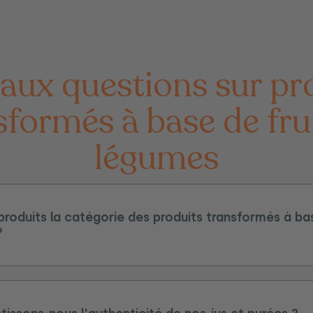
sformés à base de frui
légumes
produits la catégorie des produits transformés à bas
?