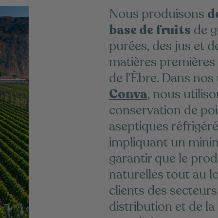
Nous produisons
d
base de fruits
de g
purées, des jus et d
matières premières 
de l’Èbre. Dans nos
Conva
, nous utilis
conservation de po
aseptiques réfrigér
impliquant un mini
garantir que le pro
naturelles tout au 
clients des secteurs 
distribution et de la