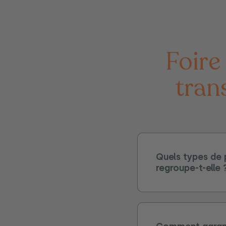
foire aux questions sur produits
tran
Quels types de 
regroupe-t-elle 