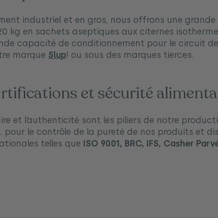
ent industriel et en gros, nous offrons une grande fl
220 kg en sachets aseptiques aux citernes isotherme
nde capacité de conditionnement pour le circuit de
otre marque
Slup
! ou sous des marques tierces.
rtifications et sécurité alimenta
ire et l’authenticité sont les piliers de notre prod
. pour le contrôle de la pureté de nos produits et d
nationales telles que
ISO 9001, BRC, IFS, Casher Parv