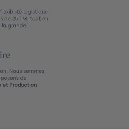
exibilité logistique,
s de 25 TM, tout en
 la grande
ire
uction. Nous sommes
isposons de
é et Production