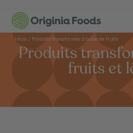
Inicio
/
Produits transformés à base de fruits
Produits transfo
fruits et