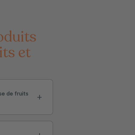
ts et
e de fruits