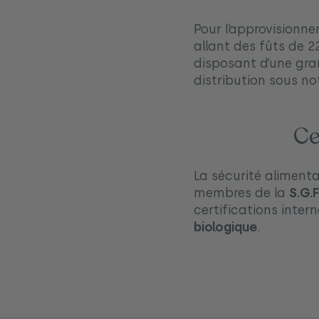
Pour l’approvisionnem
allant des fûts de 
disposant d’une gra
distribution sous n
Ce
La sécurité alimenta
membres de la
S.G.F
certifications inter
biologique
.