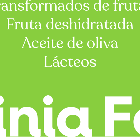
ransformados de frut
Fruta deshidratada
Aceite de oliva
Lácteos