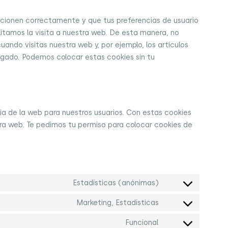
ncionen correctamente y que tus preferencias de usuario
litamos la visita a nuestra web. De esta manera, no
ando visitas nuestra web y, por ejemplo, los artículos
ado. Podemos colocar estas cookies sin tu
cia de la web para nuestros usuarios. Con estas cookies
ra web. Te pedimos tu permiso para colocar cookies de
Estadísticas (anónimas)
Marketing, Estadísticas
Funcional