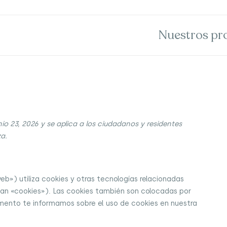
Nuestros pr
nio 23, 2026 y se aplica a los ciudadanos y residentes
a.
eb») utiliza cookies y otras tecnologías relacionadas
an «cookies»). Las cookies también son colocadas por
umento te informamos sobre el uso de cookies en nuestra