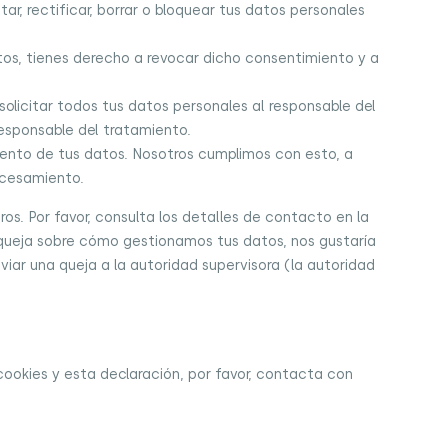
r, rectificar, borrar o bloquear tus datos personales
tos, tienes derecho a revocar dicho consentimiento y a
olicitar todos tus datos personales al responsable del
responsable del tratamiento.
ento de tus datos. Nosotros cumplimos con esto, a
ocesamiento.
os. Por favor, consulta los detalles de contacto en la
na queja sobre cómo gestionamos tus datos, nos gustaría
viar una queja a la autoridad supervisora (la autoridad
cookies y esta declaración, por favor, contacta con