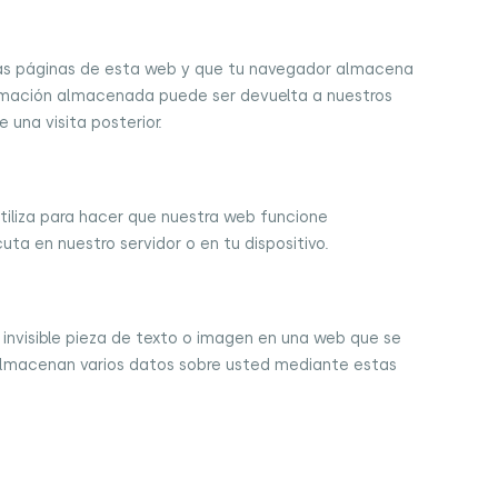
 las páginas de esta web y que tu navegador almacena
nformación almacenada puede ser devuelta a nuestros
 una visita posterior.
tiliza para hacer que nuestra web funcione
ta en nuestro servidor o en tu dispositivo.
 invisible pieza de texto o imagen en una web que se
se almacenan varios datos sobre usted mediante estas