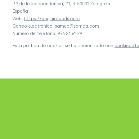
P.º de la Independencia, 21, 3. 50001 Zaragoza
España
Web:
https://originiafoods.com
Correo electrónico:
samca@
samca.com
Número de teléfono: 976 21 61 29
Esta política de cookies se ha sincronizado con
cookiedata