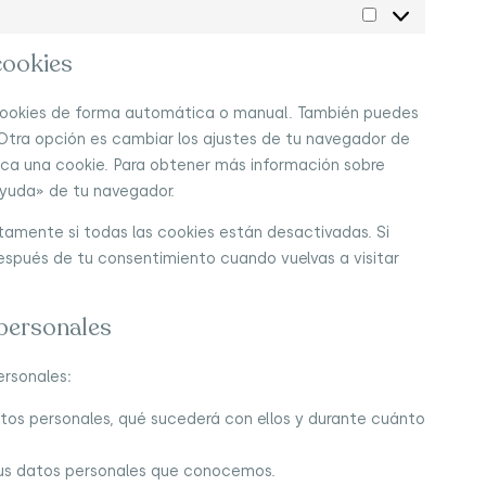
cookies
s cookies de forma automática o manual. También puedes
Otra opción es cambiar los ajustes de tu navegador de
oca una cookie. Para obtener más información sobre
Ayuda» de tu navegador.
amente si todas las cookies están desactivadas. Si
después de tu consentimiento cuando vuelvas a visitar
 personales
ersonales:
tos personales, qué sucederá con ellos y durante cuánto
us datos personales que conocemos.