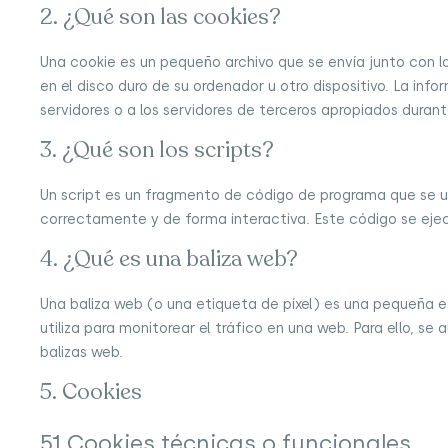
2. ¿Qué son las cookies?
Una cookie es un pequeño archivo que se envía junto con
en el disco duro de su ordenador u otro dispositivo. La i
servidores o a los servidores de terceros apropiados durante
3. ¿Qué son los scripts?
Un script es un fragmento de código de programa que se u
correctamente y de forma interactiva. Este código se ejecu
4. ¿Qué es una baliza web?
Una baliza web (o una etiqueta de píxel) es una pequeña e
utiliza para monitorear el tráfico en una web. Para ello, 
balizas web.
5. Cookies
5.1 Cookies técnicas o funcionales