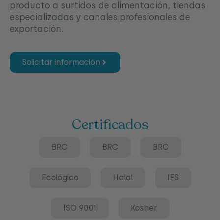
producto a surtidos de alimentación, tiendas
especializadas y canales profesionales de
exportación.
Solicitar información
Certificados
BRC
BRC
BRC
Ecológico
Halal
IFS
ISO 9001
Kosher