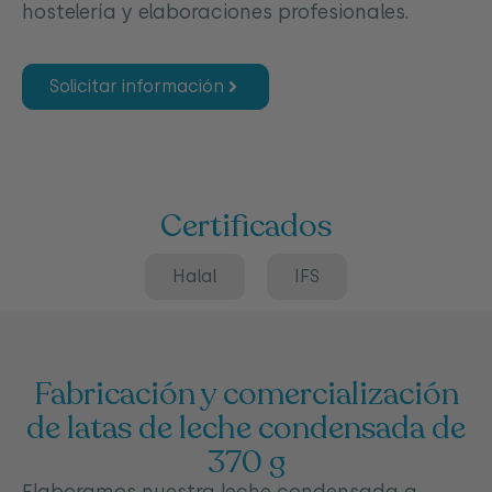
hostelería y elaboraciones profesionales.
Solicitar información
Certificados
Halal
IFS
Fabricación y comercialización
de latas de leche condensada de
370 g
Elaboramos nuestra leche condensada a