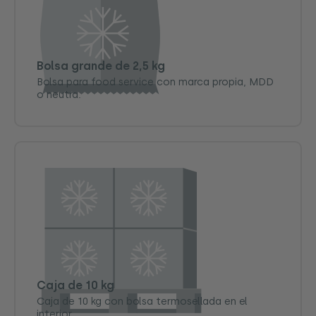
Bolsa grande de 2,5 kg
Bolsa para food service con marca propia, MDD
o neutra.
Caja de 10 kg
Caja de 10 kg con bolsa termosellada en el
interior.