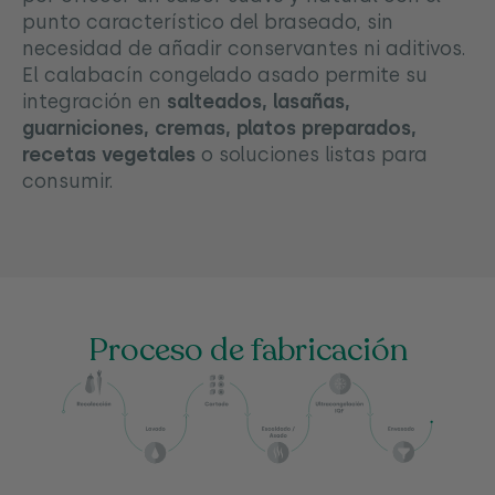
punto característico del braseado, sin
necesidad de añadir conservantes ni aditivos.
El calabacín congelado asado permite su
integración en
salteados, lasañas,
guarniciones, cremas, platos preparados,
recetas vegetales
o soluciones listas para
consumir.
Proceso de fabricación