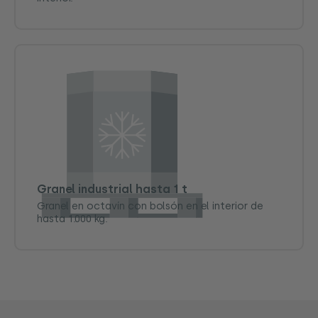
Granel industrial hasta 1 t
Granel en octavín con bolsón en el interior de
hasta 1.000 kg.