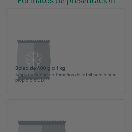
Formatos de presentación
Bolsa de 400 g a 1 kg
Amplia variedad de tamaños de retail para marca
propia o MDD.