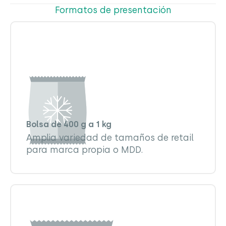
Formatos de presentación
Bolsa de 400 g a 1 kg
Amplia variedad de tamaños de retail
para marca propia o MDD.