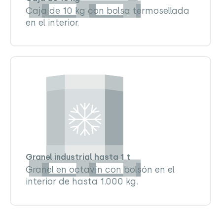
Caja de 10 kg con bolsa termosellada
en el interior.
Granel industrial hasta 1 t
Granel en octavín con bolsón en el
interior de hasta 1.000 kg.