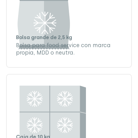
Bolsa grande de 2,5 kg
Bolsa para food service con marca
propia, MDD o neutra.
Caja de 10 kg