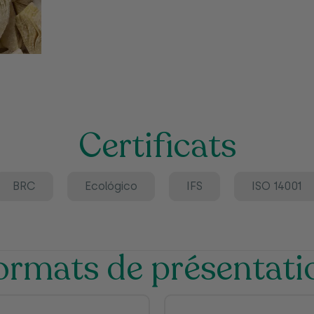
Certificats
BRC
Ecológico
IFS
ISO 14001
ormats de présentati