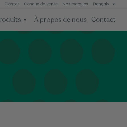
Plantes
Canaux de vente
Nos marques
Français
roduits
À propos de nous
Contact