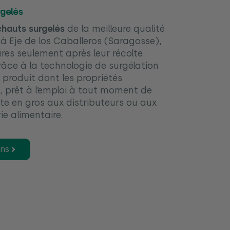
rgelés
chauts surgelés
de la meilleure qualité
à Eje de los Caballeros (Saragosse),
res seulement après leur récolte
Grâce à la technologie de surgélation
 produit dont les propriétés
s, prêt à l’emploi à tout moment de
nte en gros aux distributeurs ou aux
ie alimentaire.
ons