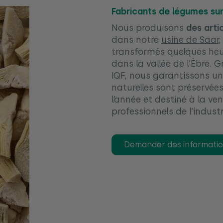
Fabricants de légumes su
Nous produisons
des arti
dans notre
usine de Saar,
transformés quelques heu
dans la vallée de l’Èbre. 
IQF, nous garantissons un
naturelles sont préservée
l’année et destiné à la ve
professionnels de l’industr
Demander des informati