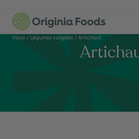
Inicio
/
Légumes surgelés
/
Artichaut
Artichau