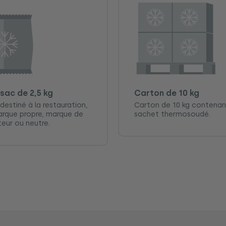
sac de 2,5 kg
Carton de 10 kg
destiné à la restauration,
Carton de 10 kg contenan
rque propre, marque de
sachet thermosoudé.
teur ou neutre.