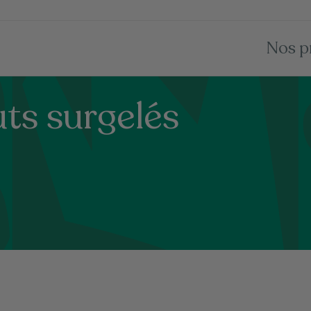
Nos p
ts surgelés