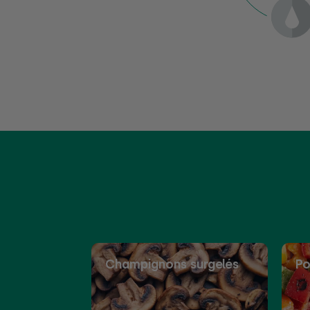
Champignons surgelés
Po