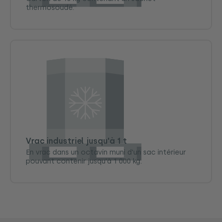
thermosoudé.
Vrac industriel jusqu'à 1 t
En vrac dans un octavín muni d'un sac intérieur
pouvant contenir jusqu'à 1 000 kg.