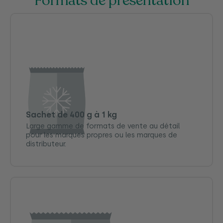
Formats de présentation
Sachet de 400 g à 1 kg
Large gamme de formats de vente au détail
pour les marques propres ou les marques de
distributeur.