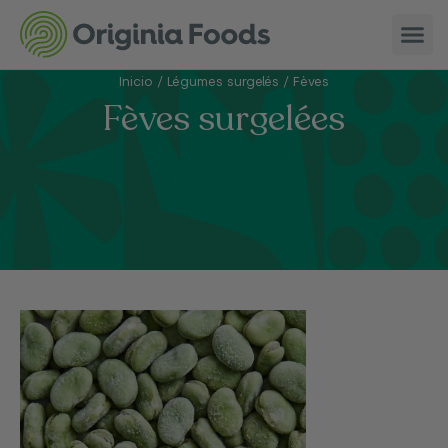
Inicio
/
Légumes surgelés
/
Fèves
Fèves surgelées