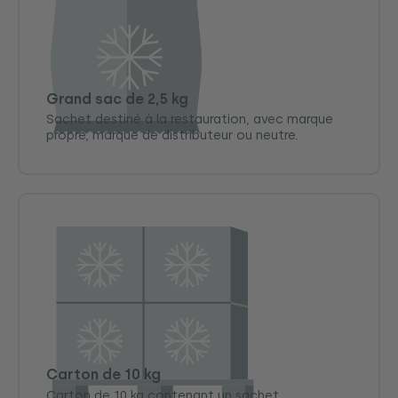
Grand sac de 2,5 kg
Sachet destiné à la restauration, avec marque
propre, marque de distributeur ou neutre.
Carton de 10 kg
Carton de 10 kg contenant un sachet