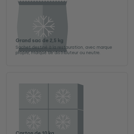
Grand sac de 2,5 kg
Sachet destiné à la restauration, avec marque
propre, marque de distributeur ou neutre.
Carton de 10 kg