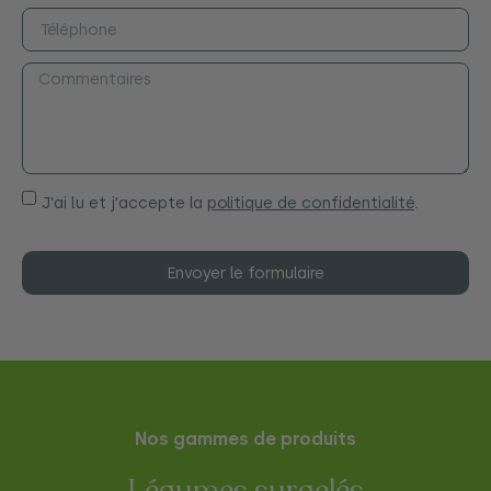
J'ai lu et j'accepte la
politique de confidentialité
.
Envoyer le formulaire
Nos gammes de produits
Légumes surgelés