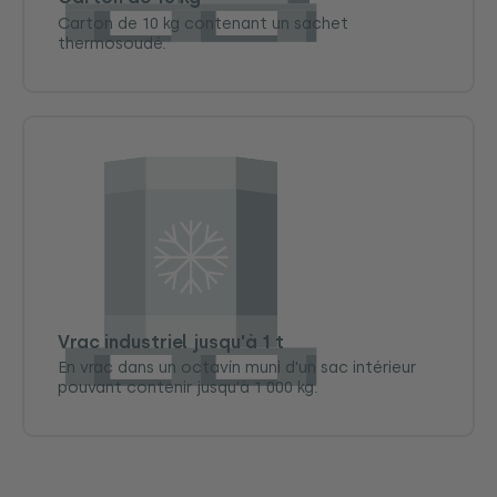
Carton de 10 kg contenant un sachet
thermosoudé.
Vrac industriel jusqu'à 1 t
En vrac dans un octavín muni d'un sac intérieur
pouvant contenir jusqu'à 1 000 kg.